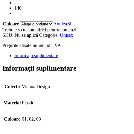
–
140
–
Culoare
Anulează
Trebuie sa te autentifici pentru comenzi
SKU:
Nu se aplică
Categorie:
Unisex
Prețurile afișate nu includ TVA
Informații suplimentare
Informații suplimentare
Colectii
Vienna Design
Material
Plastic
Culoare
01, 02, 03