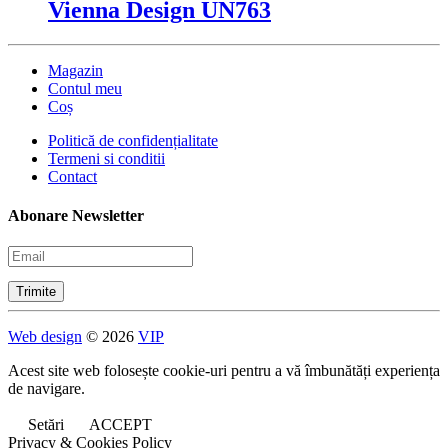
Vienna Design UN763
Magazin
Contul meu
Coș
Politică de confidențialitate
Termeni si conditii
Contact
Abonare Newsletter
Web design
© 2026
VIP
Acest site web folosește cookie-uri pentru a vă îmbunătăți experiența
de navigare.
Setări
ACCEPT
Privacy & Cookies Policy