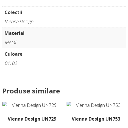
Colectii
Vienna Design
Material
Metal
Culoare
01, 02
Produse similare
Vienna Design UN729
Vienna Design UN753
Acest