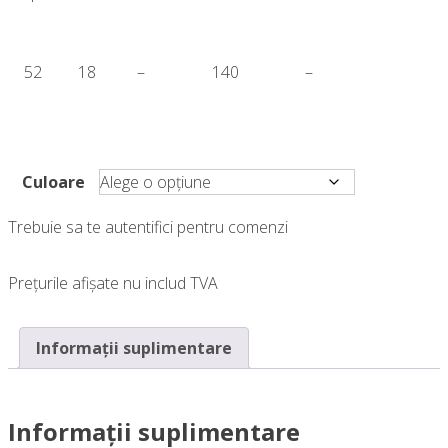
52
18
–
140
–
Culoare
Trebuie sa te autentifici pentru comenzi
Prețurile afișate nu includ TVA
Informații suplimentare
Informații suplimentare