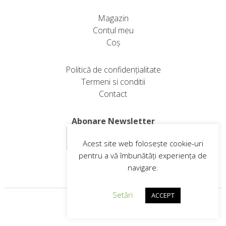
Magazin
Contul meu
Coș
Politică de confidențialitate
Termeni si conditii
Contact
Abonare Newsletter
Acest site web folosește cookie-uri
pentru a vă îmbunătăți experiența de
navigare.
Setări
ACCEPT
Web design
© 2026
VIP