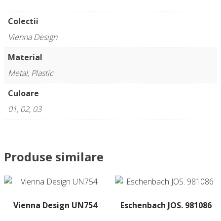
Colectii
Vienna Design
Material
Metal, Plastic
Culoare
01, 02, 03
Produse similare
Vienna Design UN754
Eschenbach JOS. 981086
Acest
Acest