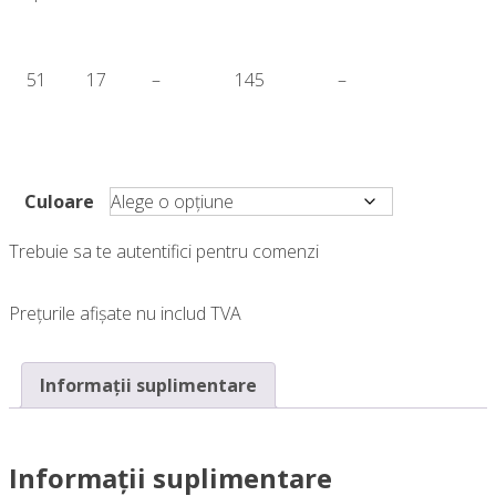
51
17
–
145
–
Culoare
Trebuie sa te autentifici pentru comenzi
Prețurile afișate nu includ TVA
Informații suplimentare
Informații suplimentare