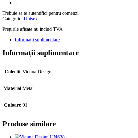
–
Trebuie sa te autentifici pentru comenzi
Categorie:
Unisex
Prețurile afișate nu includ TVA
Informații suplimentare
Informații suplimentare
Colectii
Vienna Design
Material
Metal
Culoare
01
Produse similare