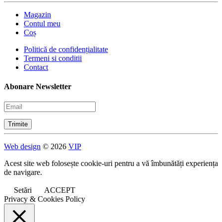
Magazin
Contul meu
Coș
Politică de confidențialitate
Termeni si conditii
Contact
Abonare Newsletter
Web design
© 2026
VIP
Acest site web folosește cookie-uri pentru a vă îmbunătăți experiența
de navigare.
Setări
ACCEPT
Privacy & Cookies Policy