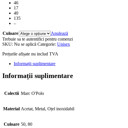
46
17
40
135
–
Culoare
Anulează
Trebuie sa te autentifici pentru comenzi
SKU:
Nu se aplică
Categorie:
Unisex
Prețurile afișate nu includ TVA
Informații suplimentare
Informații suplimentare
Colectii
Marc O'Polo
Material
Acetat, Metal, Oțel inoxidabil
Culoare
50, 80