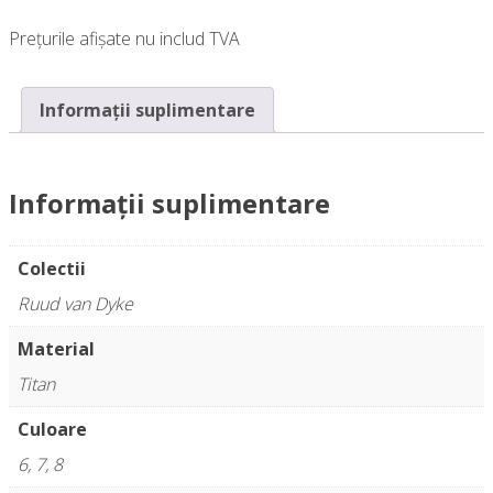
Prețurile afișate nu includ TVA
Informații suplimentare
Informații suplimentare
Colectii
Ruud van Dyke
Material
Titan
Culoare
6, 7, 8