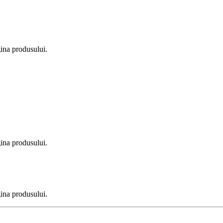
gina produsului.
gina produsului.
gina produsului.