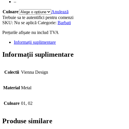
–
Culoare
Anulează
Trebuie sa te autentifici pentru comenzi
SKU:
Nu se aplică
Categorie:
Barbati
Prețurile afișate nu includ TVA
Informații suplimentare
Informații suplimentare
Colectii
Vienna Design
Material
Metal
Culoare
01, 02
Produse similare