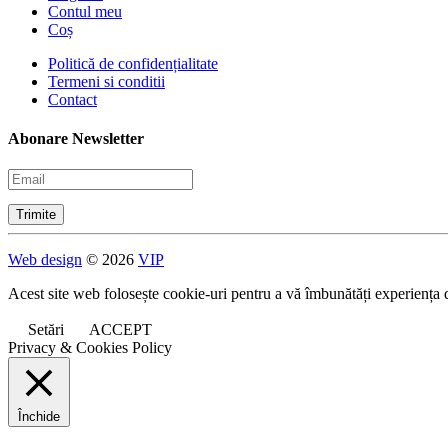
Contul meu
Coș
Politică de confidențialitate
Termeni si conditii
Contact
Abonare Newsletter
Web design
© 2026
VIP
Acest site web folosește cookie-uri pentru a vă îmbunătăți experiența 
Setări
ACCEPT
Privacy & Cookies Policy
Închide