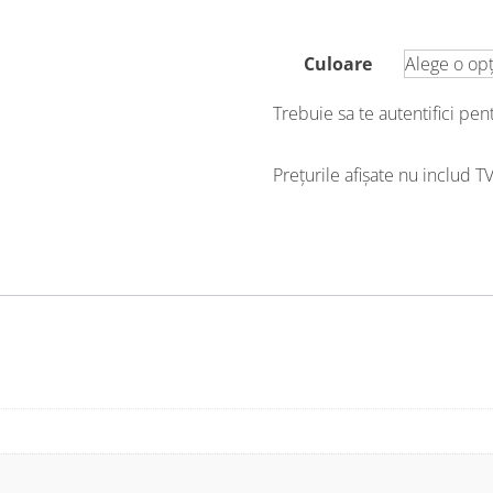
Culoare
Trebuie sa te autentifici pe
Prețurile afișate nu includ T