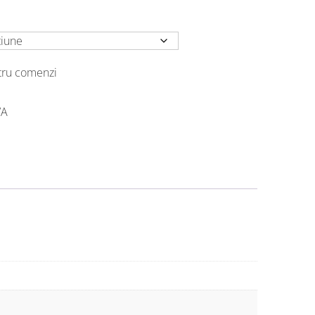
ntru comenzi
VA