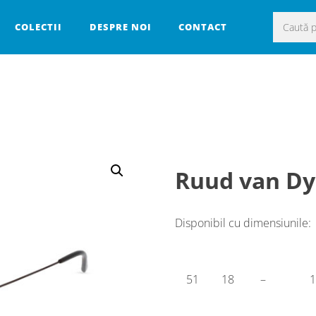
Caută
COLECTII
DESPRE NOI
CONTACT
după:
Ruud van Dy
Disponibil cu dimensiunile:
51
18
–