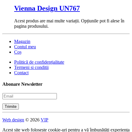
Vienna Design UN767
Acest produs are mai multe variații. Opțiunile pot fi alese în
pagina produsului.
Magazin
Contul meu
Coș
Politică de confidențialitate
Termeni si conditii
Contact
Abonare Newsletter
Web design
© 2026
VIP
Acest site web folosește cookie-uri pentru a vă îmbunătăți experiența