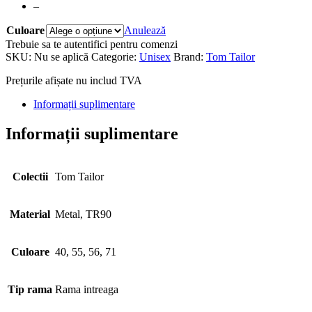
–
Culoare
Anulează
Trebuie sa te autentifici pentru comenzi
SKU:
Nu se aplică
Categorie:
Unisex
Brand:
Tom Tailor
Prețurile afișate nu includ TVA
Informații suplimentare
Informații suplimentare
Colectii
Tom Tailor
Material
Metal, TR90
Culoare
40, 55, 56, 71
Tip rama
Rama intreaga