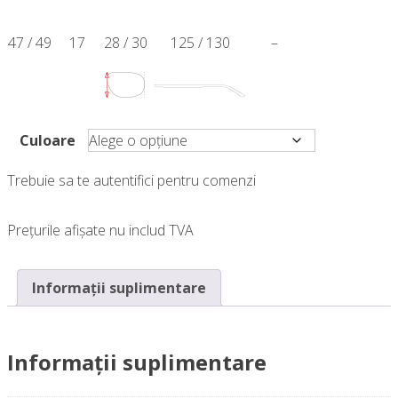
47 / 49
17
28 / 30
125 / 130
–
Culoare
Trebuie sa te autentifici pentru comenzi
Prețurile afișate nu includ TVA
Informații suplimentare
Informații suplimentare