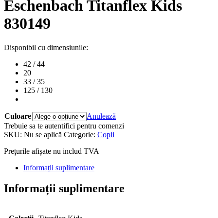
Eschenbach Titanflex Kids
830149
Disponibil cu dimensiunile:
42 / 44
20
33 / 35
125 / 130
–
Culoare
Anulează
Trebuie sa te autentifici pentru comenzi
SKU:
Nu se aplică
Categorie:
Copii
Prețurile afișate nu includ TVA
Informații suplimentare
Informații suplimentare