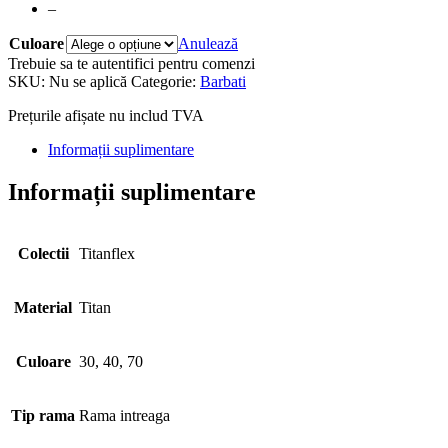
–
Culoare
Anulează
Trebuie sa te autentifici pentru comenzi
SKU:
Nu se aplică
Categorie:
Barbati
Prețurile afișate nu includ TVA
Informații suplimentare
Informații suplimentare
Colectii
Titanflex
Material
Titan
Culoare
30, 40, 70
Tip rama
Rama intreaga