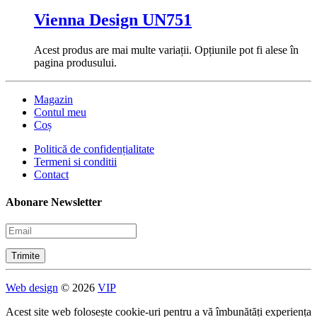
Vienna Design UN751
Acest produs are mai multe variații. Opțiunile pot fi alese în
pagina produsului.
Magazin
Contul meu
Coș
Politică de confidențialitate
Termeni si conditii
Contact
Abonare Newsletter
Web design
© 2026
VIP
Acest site web folosește cookie-uri pentru a vă îmbunătăți experiența