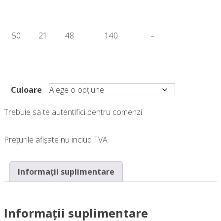
50
21
48
140
–
Culoare
Trebuie sa te autentifici pentru comenzi
Prețurile afișate nu includ TVA
Informații suplimentare
Informații suplimentare