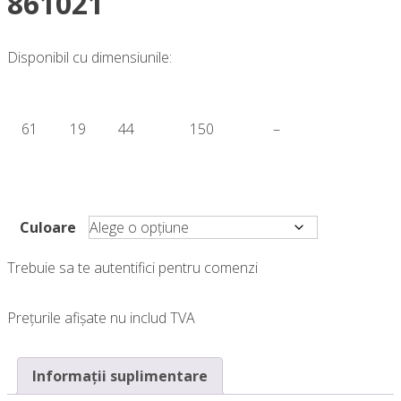
861021
Disponibil cu dimensiunile:
61
19
44
150
–
Culoare
Trebuie sa te autentifici pentru comenzi
Prețurile afișate nu includ TVA
Informații suplimentare