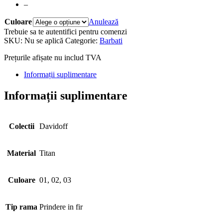
–
Culoare
Anulează
Trebuie sa te autentifici pentru comenzi
SKU:
Nu se aplică
Categorie:
Barbati
Prețurile afișate nu includ TVA
Informații suplimentare
Informații suplimentare
Colectii
Davidoff
Material
Titan
Culoare
01, 02, 03
Tip rama
Prindere in fir