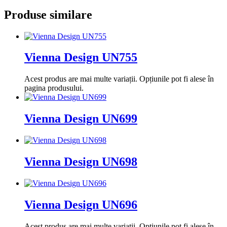
Produse similare
Vienna Design UN755
Acest produs are mai multe variații. Opțiunile pot fi alese în
pagina produsului.
Vienna Design UN699
Vienna Design UN698
Vienna Design UN696
Acest produs are mai multe variații. Opțiunile pot fi alese în