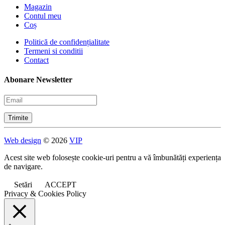
Magazin
Contul meu
Coș
Politică de confidențialitate
Termeni si conditii
Contact
Abonare Newsletter
Web design
© 2026
VIP
Acest site web folosește cookie-uri pentru a vă îmbunătăți experiența
de navigare.
Setări
ACCEPT
Privacy & Cookies Policy