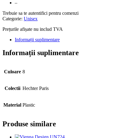
–
Trebuie sa te autentifici pentru comenzi
Categorie:
Unisex
Prețurile afișate nu includ TVA
Informații suplimentare
Informații suplimentare
Culoare
8
Colectii
Hechter Paris
Material
Plastic
Produse similare