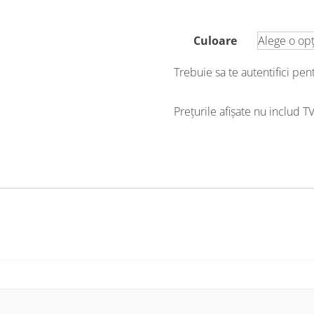
Culoare
Trebuie sa te autentifici pe
Prețurile afișate nu includ T