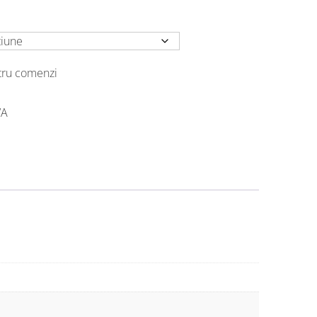
ntru comenzi
VA