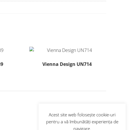
39
Vienna Design UN714
Acest site web folosește cookie-uri
pentru a vă îmbunătăți experiența de
navigare.