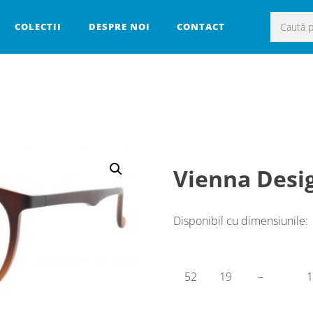
Caută
COLECTII
DESPRE NOI
CONTACT
după:
Vienna Desi
Disponibil cu dimensiunile:
52
19
–