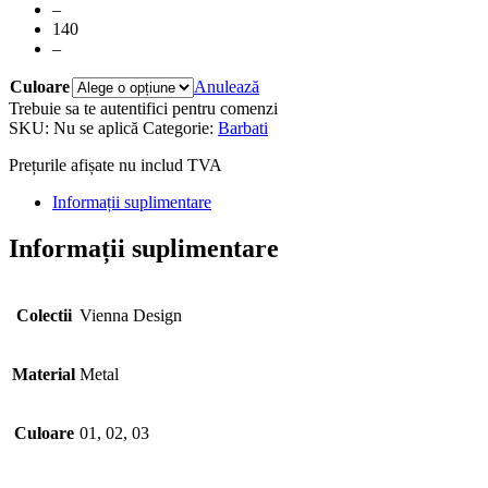
–
140
–
Culoare
Anulează
Trebuie sa te autentifici pentru comenzi
SKU:
Nu se aplică
Categorie:
Barbati
Prețurile afișate nu includ TVA
Informații suplimentare
Informații suplimentare
Colectii
Vienna Design
Material
Metal
Culoare
01, 02, 03