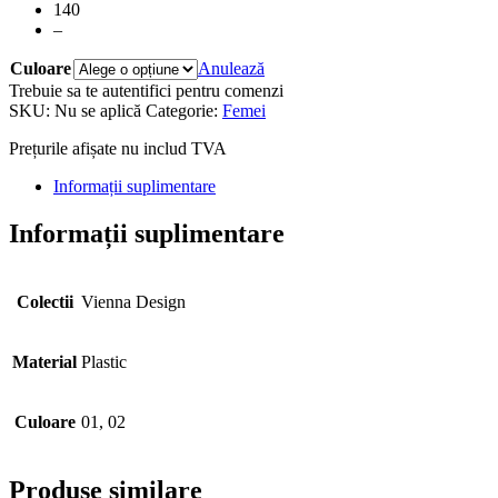
140
–
Culoare
Anulează
Trebuie sa te autentifici pentru comenzi
SKU:
Nu se aplică
Categorie:
Femei
Prețurile afișate nu includ TVA
Informații suplimentare
Informații suplimentare
Colectii
Vienna Design
Material
Plastic
Culoare
01, 02
Produse similare