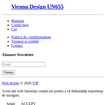
Vienna Design UN655
Magazin
Contul meu
Coș
Politică de confidențialitate
Termeni si conditii
Contact
Abonare Newsletter
Web design
© 2026
VIP
Acest site web folosește cookie-uri pentru a vă îmbunătăți experiența
de navigare.
Setări
ACCEPT