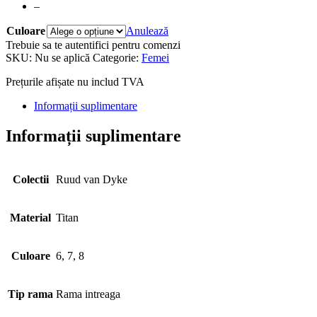
–
Culoare
Anulează
Trebuie sa te autentifici pentru comenzi
SKU:
Nu se aplică
Categorie:
Femei
Prețurile afișate nu includ TVA
Informații suplimentare
Informații suplimentare
Colectii
Ruud van Dyke
Material
Titan
Culoare
6, 7, 8
Tip rama
Rama intreaga