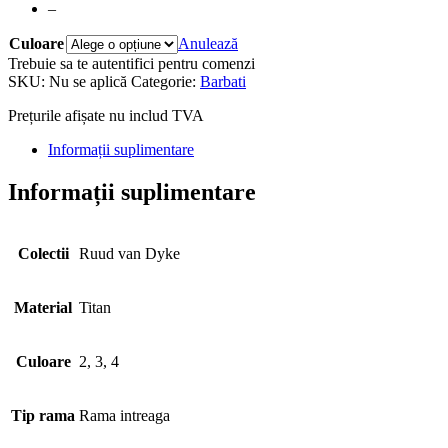
–
Culoare
Anulează
Trebuie sa te autentifici pentru comenzi
SKU:
Nu se aplică
Categorie:
Barbati
Prețurile afișate nu includ TVA
Informații suplimentare
Informații suplimentare
Colectii
Ruud van Dyke
Material
Titan
Culoare
2, 3, 4
Tip rama
Rama intreaga