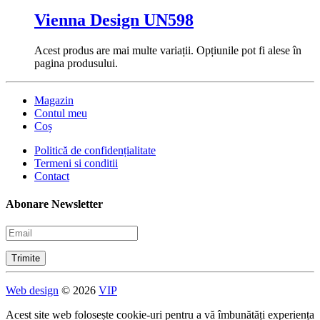
Vienna Design UN598
Acest produs are mai multe variații. Opțiunile pot fi alese în
pagina produsului.
Magazin
Contul meu
Coș
Politică de confidențialitate
Termeni si conditii
Contact
Abonare Newsletter
Web design
© 2026
VIP
Acest site web folosește cookie-uri pentru a vă îmbunătăți experiența