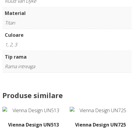
Ruud van Dyke
Material
Titan
Culoare
1, 2, 3
Tip rama
Rama intreaga
Produse similare
Vienna Design UN513
Vienna Design UN725