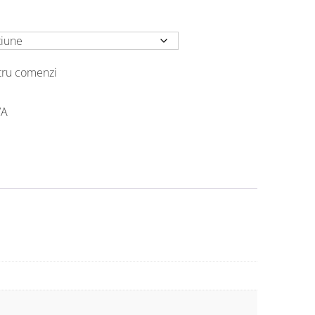
ntru comenzi
VA