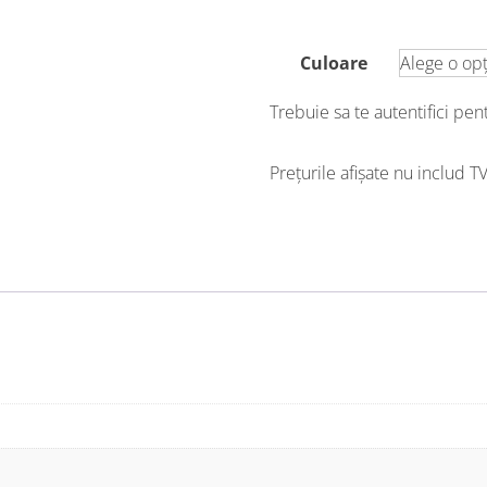
Culoare
Trebuie sa te autentifici pe
Prețurile afișate nu includ T