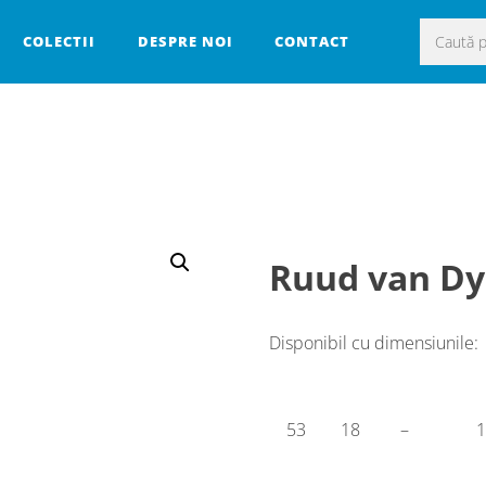
Caută
COLECTII
DESPRE NOI
CONTACT
după:
Ruud van Dy
Disponibil cu dimensiunile:
53
18
–