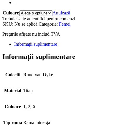
–
Culoare
Anulează
Trebuie sa te autentifici pentru comenzi
SKU:
Nu se aplică
Categorie:
Femei
Prețurile afișate nu includ TVA
Informații suplimentare
Informații suplimentare
Colectii
Ruud van Dyke
Material
Titan
Culoare
1, 2, 6
Tip rama
Rama intreaga