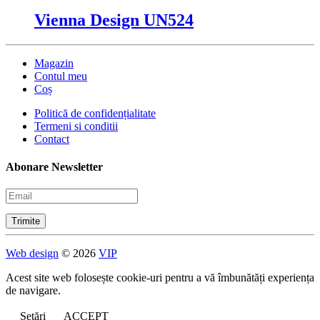
Vienna Design UN524
Magazin
Contul meu
Coș
Politică de confidențialitate
Termeni si conditii
Contact
Abonare Newsletter
Web design
© 2026
VIP
Acest site web folosește cookie-uri pentru a vă îmbunătăți experiența
de navigare.
Setări
ACCEPT