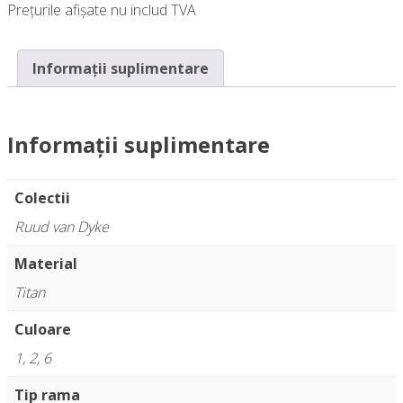
Prețurile afișate nu includ TVA
Informații suplimentare
Informații suplimentare
Colectii
Ruud van Dyke
Material
Titan
Culoare
1, 2, 6
Tip rama