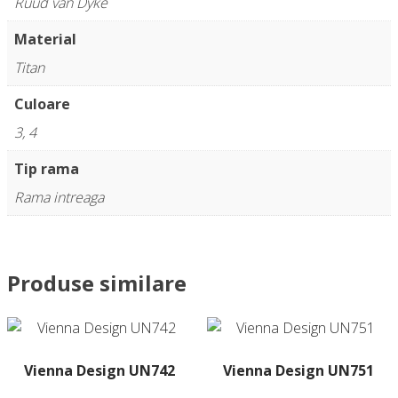
Ruud van Dyke
Material
Titan
Culoare
3, 4
Tip rama
Rama intreaga
Produse similare
Vienna Design UN742
Vienna Design UN751