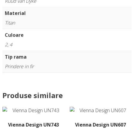
Ruud van Dyke
Material
Titan
Culoare
2, 4
Tip rama
Prindere in fir
Produse similare
Vienna Design UN743
Vienna Design UN607