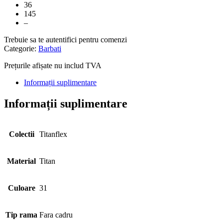
36
145
–
Trebuie sa te autentifici pentru comenzi
Categorie:
Barbati
Prețurile afișate nu includ TVA
Informații suplimentare
Informații suplimentare
Colectii
Titanflex
Material
Titan
Culoare
31
Tip rama
Fara cadru