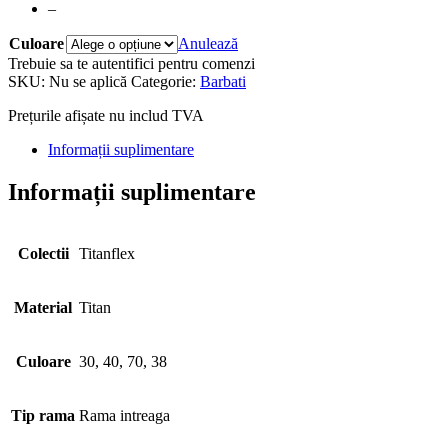
–
Culoare
Anulează
Trebuie sa te autentifici pentru comenzi
SKU:
Nu se aplică
Categorie:
Barbati
Prețurile afișate nu includ TVA
Informații suplimentare
Informații suplimentare
Colectii
Titanflex
Material
Titan
Culoare
30, 40, 70, 38
Tip rama
Rama intreaga