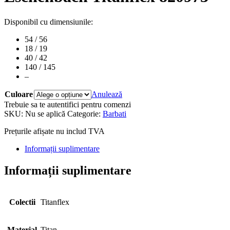
Disponibil cu dimensiunile:
54 / 56
18 / 19
40 / 42
140 / 145
–
Culoare
Anulează
Trebuie sa te autentifici pentru comenzi
SKU:
Nu se aplică
Categorie:
Barbati
Prețurile afișate nu includ TVA
Informații suplimentare
Informații suplimentare
Colectii
Titanflex
Material
Titan