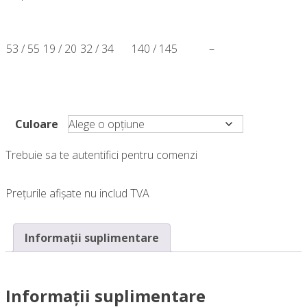
53 / 55
19 / 20
32 / 34
140 / 145
–
Culoare
Trebuie sa te autentifici pentru comenzi
Prețurile afișate nu includ TVA
Informații suplimentare
Informații suplimentare