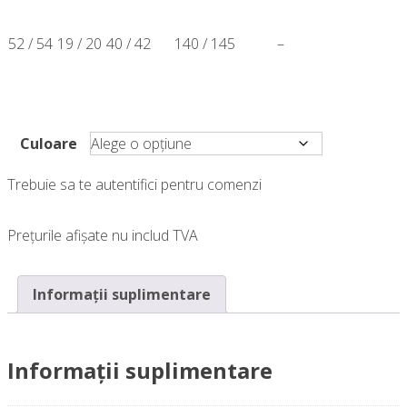
52 / 54
19 / 20
40 / 42
140 / 145
–
Culoare
Trebuie sa te autentifici pentru comenzi
Prețurile afișate nu includ TVA
Informații suplimentare
Informații suplimentare