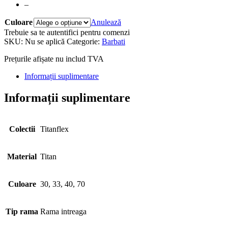
–
Culoare
Anulează
Trebuie sa te autentifici pentru comenzi
SKU:
Nu se aplică
Categorie:
Barbati
Prețurile afișate nu includ TVA
Informații suplimentare
Informații suplimentare
Colectii
Titanflex
Material
Titan
Culoare
30, 33, 40, 70
Tip rama
Rama intreaga