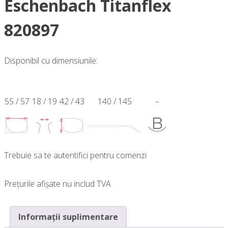
Eschenbach Titanflex
820897
Disponibil cu dimensiunile:
55 / 57
18 / 19
42 / 43
140 / 145
–
Trebuie sa te autentifici pentru comenzi
Prețurile afișate nu includ TVA
Informații suplimentare