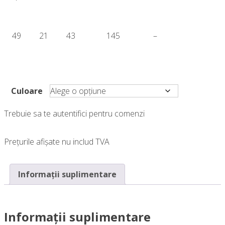
49
21
43
145
–
Culoare
Trebuie sa te autentifici pentru comenzi
Prețurile afișate nu includ TVA
Informații suplimentare
Informații suplimentare