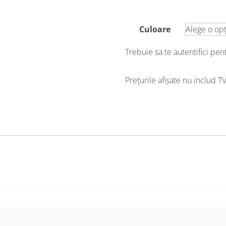
Culoare
Trebuie sa te autentifici pe
Prețurile afișate nu includ T