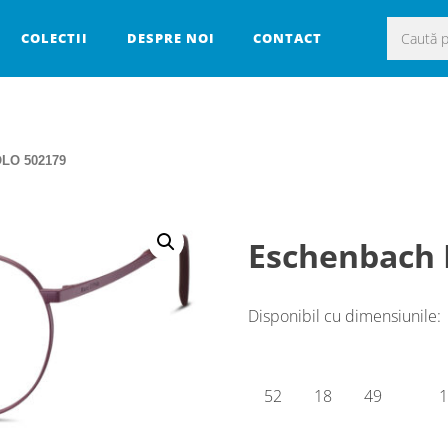
Caută
COLECTII
DESPRE NOI
CONTACT
după:
LO 502179
Eschenbach
Disponibil cu dimensiunile:
52
18
49