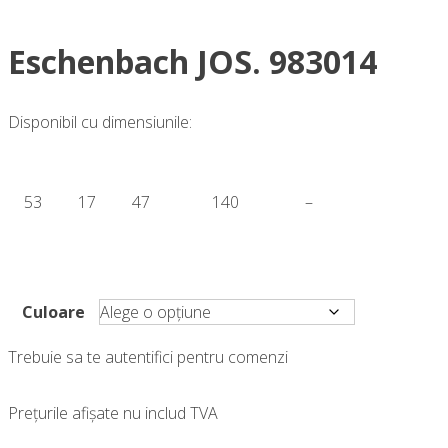
Eschenbach JOS. 983014
Disponibil cu dimensiunile:
53
17
47
140
–
Culoare
Trebuie sa te autentifici pentru comenzi
Prețurile afișate nu includ TVA