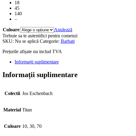
18
45
140
–
Culoare
Anulează
Trebuie sa te autentifici pentru comenzi
SKU:
Nu se aplică
Categorie:
Barbati
Prețurile afișate nu includ TVA
Informații suplimentare
Informații suplimentare
Colectii
Jos Eschenbach
Material
Titan
Culoare
10, 30, 70