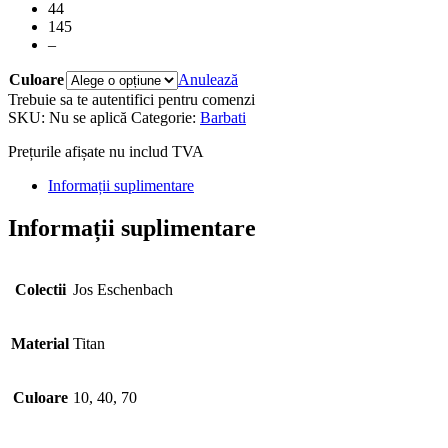
44
145
–
Culoare
Anulează
Trebuie sa te autentifici pentru comenzi
SKU:
Nu se aplică
Categorie:
Barbati
Prețurile afișate nu includ TVA
Informații suplimentare
Informații suplimentare
Colectii
Jos Eschenbach
Material
Titan
Culoare
10, 40, 70