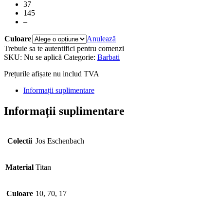
37
145
–
Culoare
Anulează
Trebuie sa te autentifici pentru comenzi
SKU:
Nu se aplică
Categorie:
Barbati
Prețurile afișate nu includ TVA
Informații suplimentare
Informații suplimentare
Colectii
Jos Eschenbach
Material
Titan
Culoare
10, 70, 17