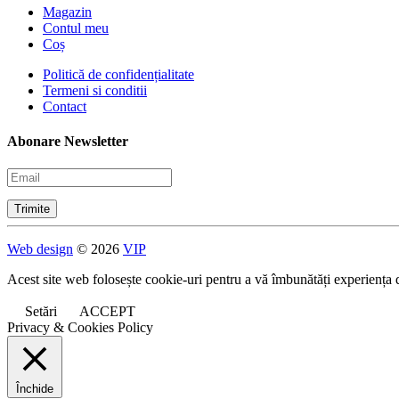
Magazin
Contul meu
Coș
Politică de confidențialitate
Termeni si conditii
Contact
Abonare Newsletter
Web design
© 2026
VIP
Acest site web folosește cookie-uri pentru a vă îmbunătăți experiența 
Setări
ACCEPT
Privacy & Cookies Policy
Închide