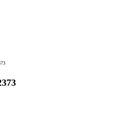
373
2373