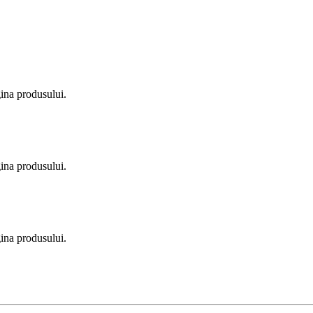
gina produsului.
gina produsului.
gina produsului.