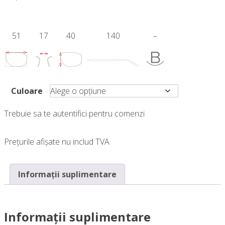
51
17
40
140
–
Culoare
Trebuie sa te autentifici pentru comenzi
Prețurile afișate nu includ TVA
Informații suplimentare
Informații suplimentare