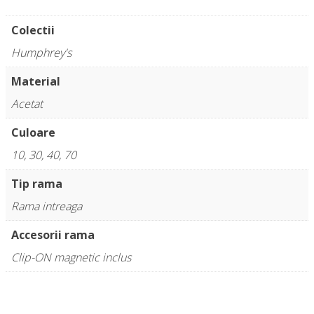
Colectii
Humphrey's
Material
Acetat
Culoare
10, 30, 40, 70
Tip rama
Rama intreaga
Accesorii rama
Clip-ON magnetic inclus