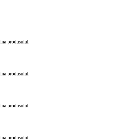
gina produsului.
gina produsului.
gina produsului.
gina produsului.