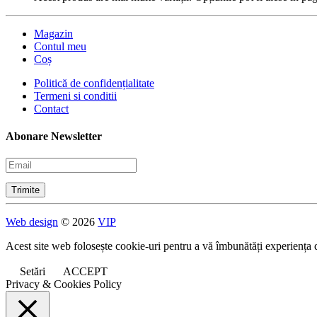
Magazin
Contul meu
Coș
Politică de confidențialitate
Termeni si conditii
Contact
Abonare Newsletter
Web design
© 2026
VIP
Acest site web folosește cookie-uri pentru a vă îmbunătăți experiența 
Setări
ACCEPT
Privacy & Cookies Policy