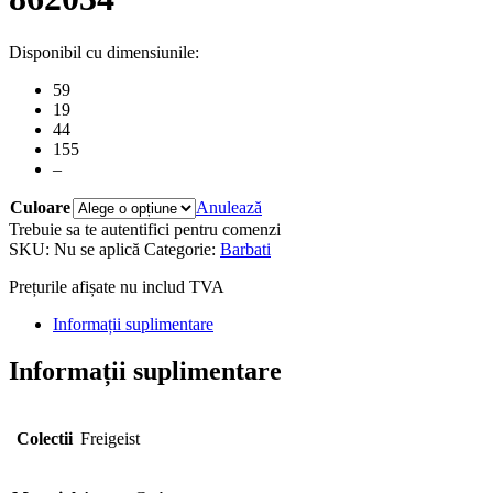
Disponibil cu dimensiunile:
59
19
44
155
–
Culoare
Anulează
Trebuie sa te autentifici pentru comenzi
SKU:
Nu se aplică
Categorie:
Barbati
Prețurile afișate nu includ TVA
Informații suplimentare
Informații suplimentare
Colectii
Freigeist