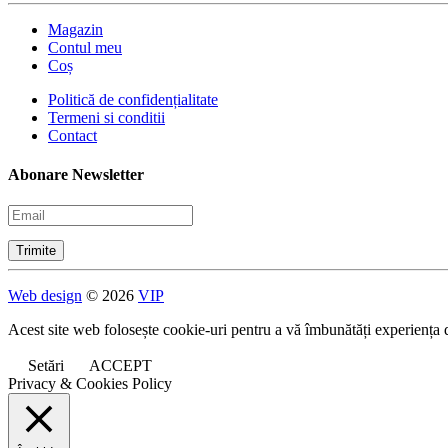
Magazin
Contul meu
Coș
Politică de confidențialitate
Termeni si conditii
Contact
Abonare Newsletter
Web design
© 2026
VIP
Acest site web folosește cookie-uri pentru a vă îmbunătăți experiența 
Setări
ACCEPT
Privacy & Cookies Policy