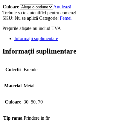
Culoare
Anulează
Trebuie sa te autentifici pentru comenzi
SKU:
Nu se aplică
Categorie:
Femei
Prețurile afișate nu includ TVA
Informații suplimentare
Informații suplimentare
Colectii
Brendel
Material
Metal
Culoare
30, 50, 70
Tip rama
Prindere in fir