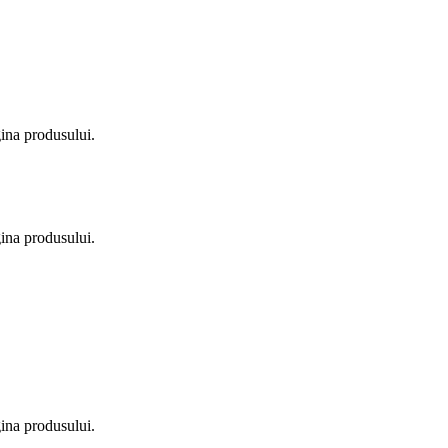
gina produsului.
gina produsului.
gina produsului.