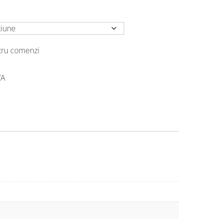
ntru comenzi
VA