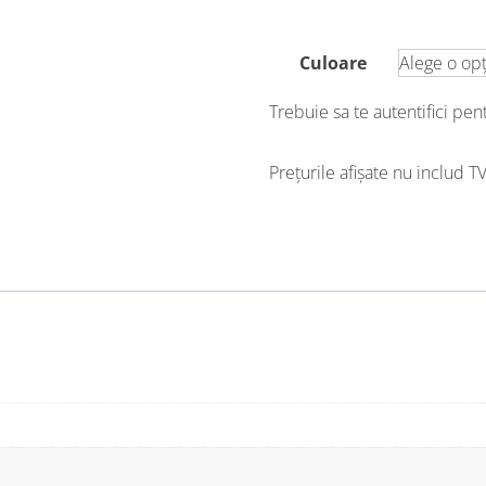
Culoare
Trebuie sa te autentifici pe
Prețurile afișate nu includ T