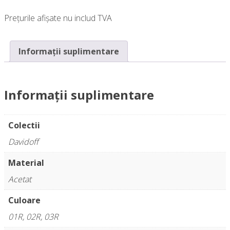
Prețurile afișate nu includ TVA
Informații suplimentare
Informații suplimentare
Colectii
Davidoff
Material
Acetat
Culoare
01R, 02R, 03R