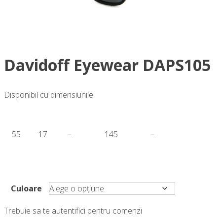
Davidoff Eyewear DAPS105
Disponibil cu dimensiunile:
55
17
–
145
–
Culoare
Trebuie sa te autentifici pentru comenzi