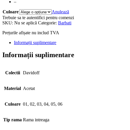
–
Culoare
Anulează
Trebuie sa te autentifici pentru comenzi
SKU:
Nu se aplică
Categorie:
Barbati
Prețurile afișate nu includ TVA
Informații suplimentare
Informații suplimentare
Colectii
Davidoff
Material
Acetat
Culoare
01, 02, 03, 04, 05, 06
Tip rama
Rama intreaga