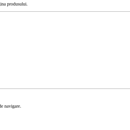
gina produsului.
de navigare.