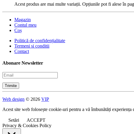
Acest produs are mai multe variații. Opțiunile pot fi alese în pa
Magazin
Contul meu
Coș
Politică de confidențialitate
Termeni si conditii
Contact
Abonare Newsletter
Web design
© 2026
VIP
Acest site web folosește cookie-uri pentru a vă îmbunătăți experiența 
Setări
ACCEPT
Privacy & Cookies Policy