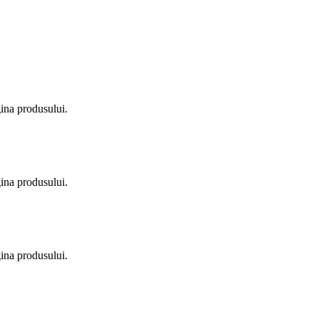
gina produsului.
gina produsului.
gina produsului.