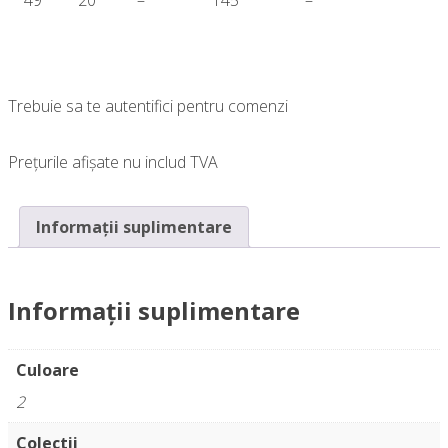
Trebuie sa te autentifici pentru comenzi
Prețurile afișate nu includ TVA
Informații suplimentare
Informații suplimentare
Culoare
2
Colectii